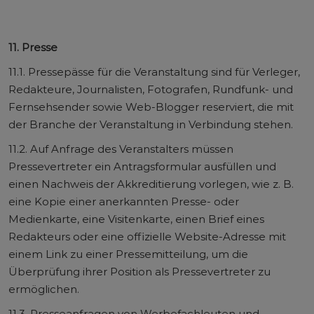
11. Presse
11.1. Pressepässe für die Veranstaltung sind für Verleger,
Redakteure, Journalisten, Fotografen, Rundfunk- und
Fernsehsender sowie Web-Blogger reserviert, die mit
der Branche der Veranstaltung in Verbindung stehen.
11.2. Auf Anfrage des Veranstalters müssen
Pressevertreter ein Antragsformular ausfüllen und
einen Nachweis der Akkreditierung vorlegen, wie z. B.
eine Kopie einer anerkannten Presse- oder
Medienkarte, eine Visitenkarte, einen Brief eines
Redakteurs oder eine offizielle Website-Adresse mit
einem Link zu einer Pressemitteilung, um die
Überprüfung ihrer Position als Pressevertreter zu
ermöglichen.
11.3. Presseanfragen von Werbefachleuten und