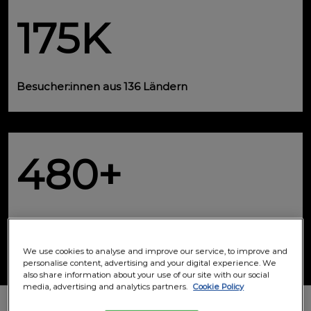
175K
Besucher:innen aus 136 Ländern
480+
Vorträge & Mitmach-Aktionen
We use cookies to analyse and improve our service, to improve and
personalise content, advertising and your digital experience. We
also share information about your use of our site with our social
media, advertising and analytics partners.
Cookie Policy