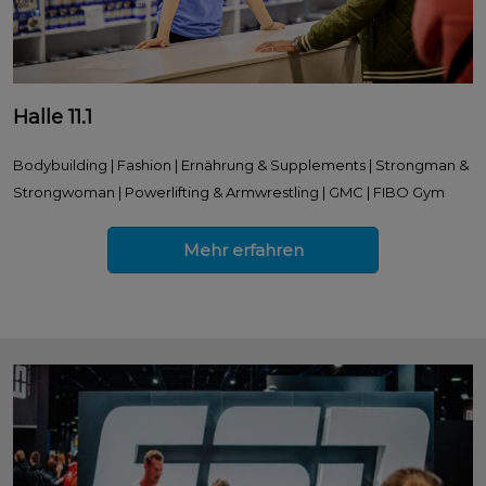
Halle 11.1
Bodybuilding | Fashion | Ernährung & Supplements | Strongman &
Strongwoman | Powerlifting & Armwrestling | GMC | FIBO Gym
Mehr erfahren