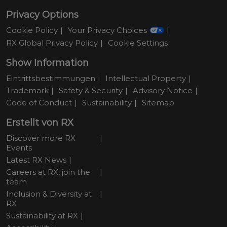
Privacy Options
Cookie Policy
Your Privacy Choices
RX Global Privacy Policy
Cookie Settings
Show Information
Eintrittsbestimmungen
Intellectual Property
Trademark
Safety & Security
Advisory Notice
Code of Conduct
Sustainability
Sitemap
Erstellt von RX
Discover more RX
Events
Latest RX News
Careers at RX, join the
team
Inclusion & Diversity at
RX
Sustainability at RX