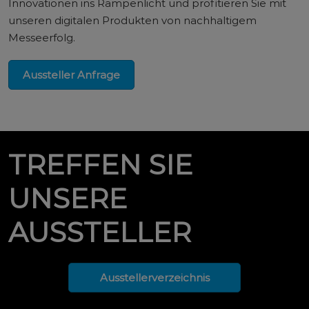
Innovationen ins Rampenlicht und profitieren Sie mit
unseren digitalen Produkten von nachhaltigem
Messeerfolg.
Aussteller Anfrage
TREFFEN SIE
UNSERE
AUSSTELLER
Ausstellerverzeichnis