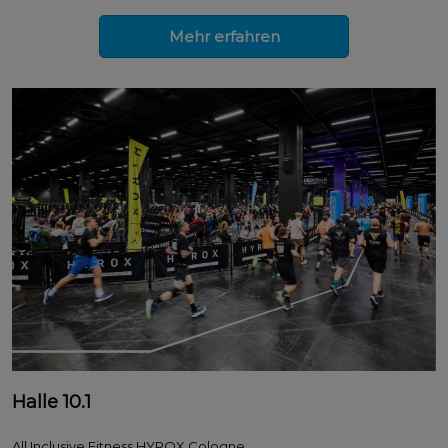
Mehr erfahren
Halle 10.1
All Inclusive Fitness HYROX Cologne