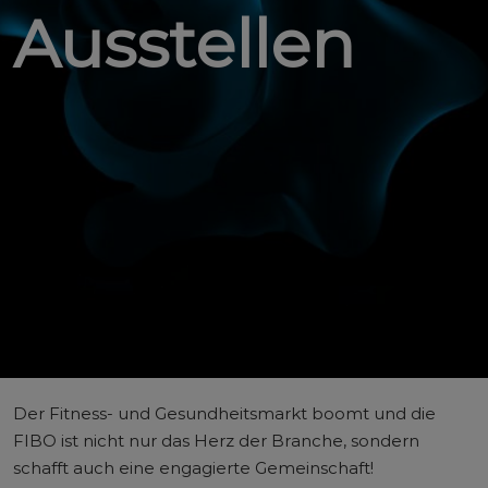
Ausstellen
Der Fitness- und Gesundheitsmarkt boomt und die
FIBO ist nicht nur das Herz der Branche, sondern
schafft auch eine engagierte Gemeinschaft!