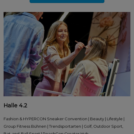
Halle 4.2
Fashion & HYPERCON Sneaker Convention | Beauty | Lifestyle |
Group Fitness Bühnen | Trendsportarten | Golf, Outdoor Sport,
Bat-and-Ball Sport | ReachCon Creator Hub