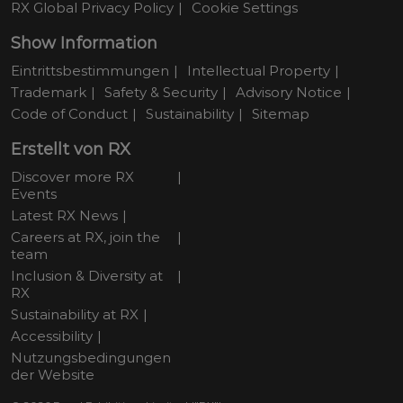
RX Global Privacy Policy
Cookie Settings
Show Information
Eintrittsbestimmungen
Intellectual Property
Trademark
Safety & Security
Advisory Notice
Code of Conduct
Sustainability
Sitemap
Erstellt von RX
Discover more RX
Events
Latest RX News
Careers at RX, join the
team
Inclusion & Diversity at
RX
Sustainability at RX
Accessibility
Nutzungsbedingungen
der Website