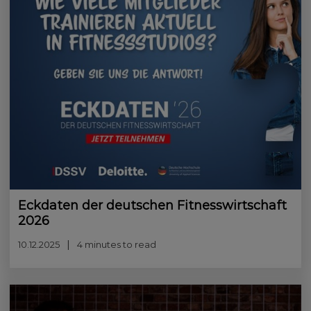
Eckdaten der deutschen Fitnesswirtschaft
2026
10.12.2025
4 minutes to read