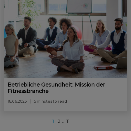
Betriebliche Gesundheit: Mission der
Fitnessbranche
16.06.2025
5 minutes to read
1
2
...
11