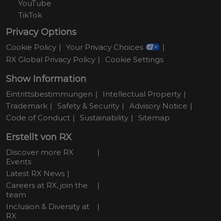
YouTube
TikTok
Privacy Options
Cookie Policy
Your Privacy Choices
RX Global Privacy Policy
Cookie Settings
Show Information
Eintrittsbestimmungen
Intellectual Property
Trademark
Safety & Security
Advisory Notice
Code of Conduct
Sustainability
Sitemap
Erstellt von RX
Discover more RX
Events
Latest RX News
Careers at RX, join the
team
Inclusion & Diversity at
RX