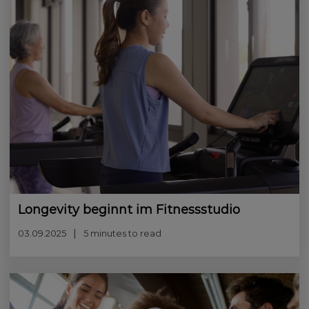
Longevity beginnt im Fitnessstudio
03.09.2025
5 minutes to read