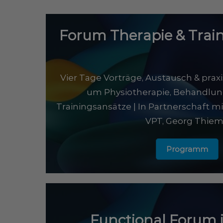
Forum Therapie & Traini
Vier Tage Vorträge, Austausch & prax
um Physiotherapie, Behandlu
Trainingsansätze | In Partnerschaft m
VPT, Georg Thie
Programm
Functional Forum i