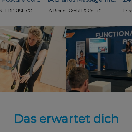
BUILD RAY ENTERPRISE CO., LTD.
1A Brands GmbH & Co. KG
Fre
Das erwartet dich