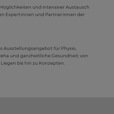
Möglichkeiten und intensiver Austausch
n Expert:innen und Partner:innen der
 Ausstellungsangebot für Physio,
Reha und ganzheitliche Gesundheit; von
Liegen bis hin zu Konzepten.