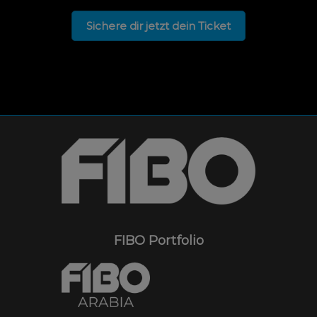
Sichere dir jetzt dein Ticket
FIBO Portfolio