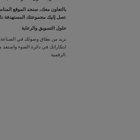
ضور فعلياً أو رقمياً، نحن نضمن أن
تصل إليك مجموعتك المستهدفة دائماً.
حلول التسويق والرعاية
حقيق الوعي بعلامتك التجارية. ضع
لتجاري المستدام من خلال منتجاتنا
الرقمية.