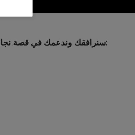
سنرافقك وندعمك في قصة نجاحك من خلال: